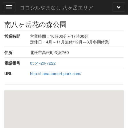
ココシルやまなし 八ヶ岳エリア
南八ヶ岳花の森公園
営業時間
営業時間：10時00分～17時00分
定休日：4月～11月無休/12月～3月冬期休業
住所
北杜市高根町長沢760
電話番号
0551-20-7222
URL
http://hananomori-park.com/