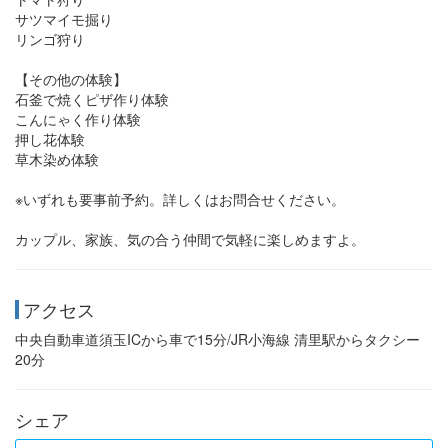
サツマイモ掘り
リンゴ狩り
【その他の体験】
石釜で焼くピザ作り体験
こんにゃく作り体験
押し花体験
草木染め体験
※いずれも要事前予約。詳しくはお問合せください。
カップル、家族、気の合う仲間で気軽に楽しめますよ。
アクセス
中央自動車道須玉ICから車で15分/JR小海線 清里駅からタクシー
20分
シェア