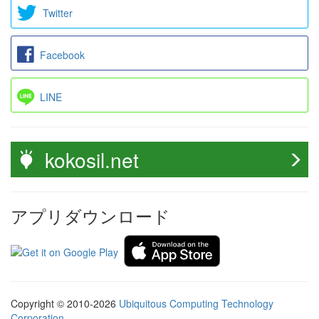
Twitter
Facebook
LINE
kokosil.net
アプリダウンロード
Copyright © 2010-2026
Ubiquitous Computing Technology
Corporation
.